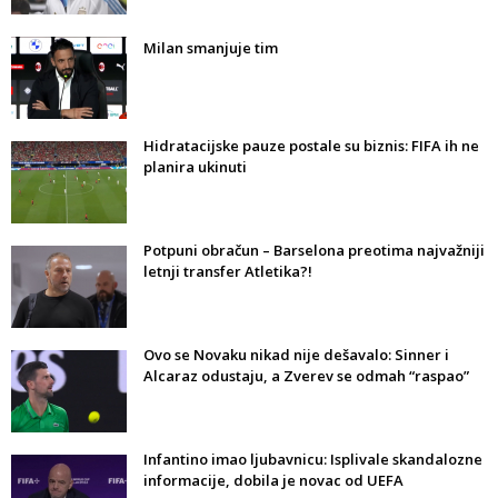
Milan smanjuje tim
Hidratacijske pauze postale su biznis: FIFA ih ne
planira ukinuti
Potpuni obračun – Barselona preotima najvažniji
letnji transfer Atletika?!
Ovo se Novaku nikad nije dešavalo: Sinner i
Alcaraz odustaju, a Zverev se odmah “raspao”
Infantino imao ljubavnicu: Isplivale skandalozne
informacije, dobila je novac od UEFA