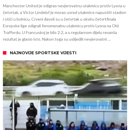
Manchester United je odigrao nevjerovatnu utakmicu protiv Lyona u
četvrtak, a Victor Lindelof je morao usred utakmice napustiti stadion
i otići u bolnicu. Crveni đavoli su u četvrtak u okviru četvrtfinala
Evropske lige odigrali fenomenalnu utakmicu protiv Lyona na Old
Traffordu. U Francuskoj je bilo 2:2, a u regularnom dijelu revanša
rezultat je glasio isto. Nakon toga su uslijedili nevjerovatni …
NAJNOVIJE SPORTSKE VIJESTI