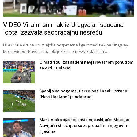
VIDEO Viralni snimak iz Urugvaja: Ispucana
lopta izazvala saobraćajnu nesreću
UTAKMICA druge urugvajske nogometne lige između ekipe Uruguay
Montevideo i Paysandua obilježena je nesvakidašnjim …
U Madridu iznenađeni nevjerovatnom ponudom
za Ardu Gulera!
Španija na nogama, Barcelona i Real u strahu:
“Novi Haaland” je odabrao!
Marciniak objasnio zašto nije isključio Messija:
Navijači i stručnjaci su zaprepašteni njegovim
riječima