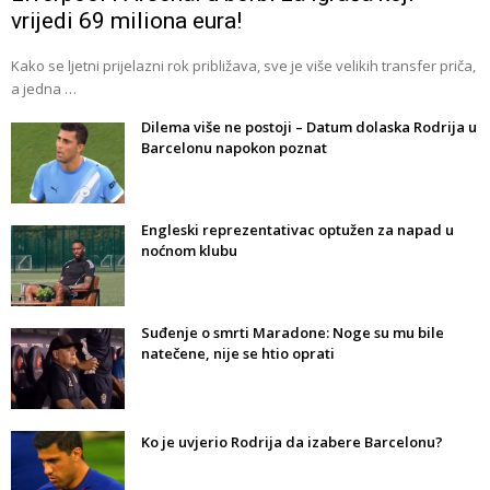
vrijedi 69 miliona eura!
Kako se ljetni prijelazni rok približava, sve je više velikih transfer priča,
a jedna …
Dilema više ne postoji – Datum dolaska Rodrija u
Barcelonu napokon poznat
Engleski reprezentativac optužen za napad u
noćnom klubu
Suđenje o smrti Maradone: Noge su mu bile
natečene, nije se htio oprati
Ko je uvjerio Rodrija da izabere Barcelonu?