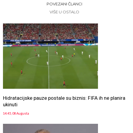
POVEZANI ČLANCI
VIŠE U OSTALO
Hidratacijske pauze postale su biznis: FIFA ih ne planira
ukinuti
14:45, 08 Augusta