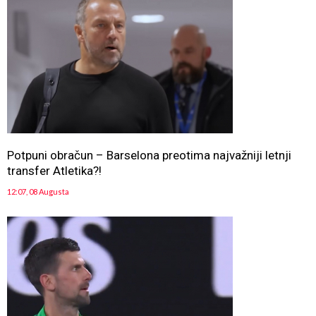
Potpuni obračun – Barselona preotima najvažniji letnji
transfer Atletika?!
12:07, 08 Augusta