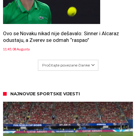
Ovo se Novaku nikad nije dešavalo: Sinner i Alcaraz
odustaju, a Zverev se odmah “raspao”
11:45, 08 Augusta
Pročitajte povezane članke
NAJNOVIJE SPORTSKE VIJESTI