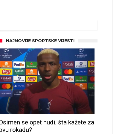
NAJNOVIJE SPORTSKE VIJESTI
Osimen se opet nudi, šta kažete za
ovu rokadu?