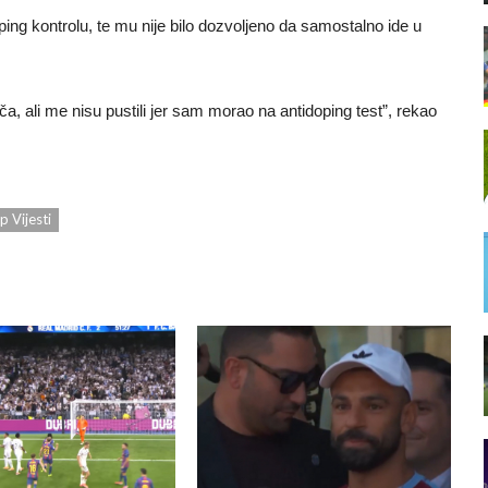
ing kontrolu, te mu nije bilo dozvoljeno da samostalno ide u
 ali me nisu pustili jer sam morao na antidoping test”, rekao
p Vijesti