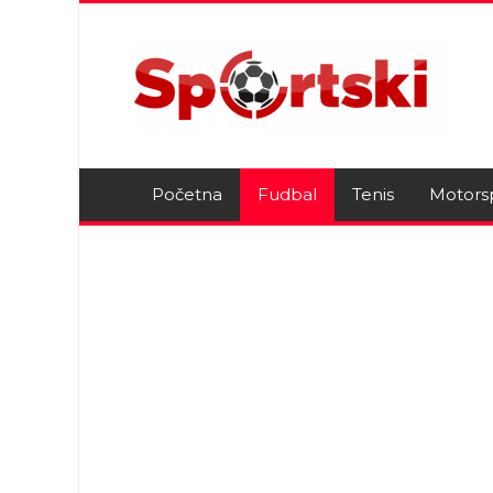
Početna
Fudbal
Tenis
Motors