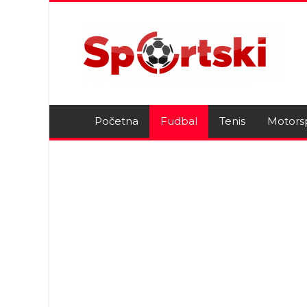
Početna
Fudbal
Tenis
Motors