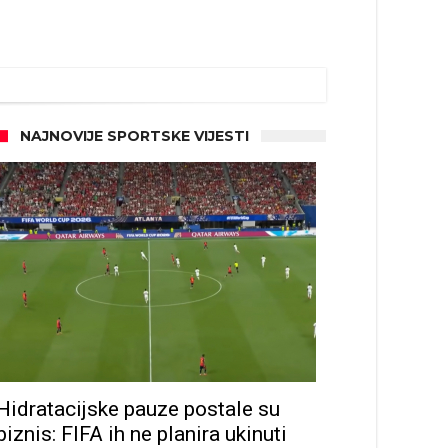
NAJNOVIJE SPORTSKE VIJESTI
Hidratacijske pauze postale su
biznis: FIFA ih ne planira ukinuti