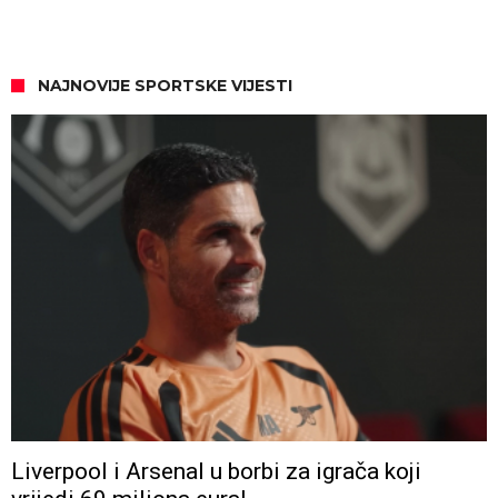
NAJNOVIJE SPORTSKE VIJESTI
Liverpool i Arsenal u borbi za igrača koji