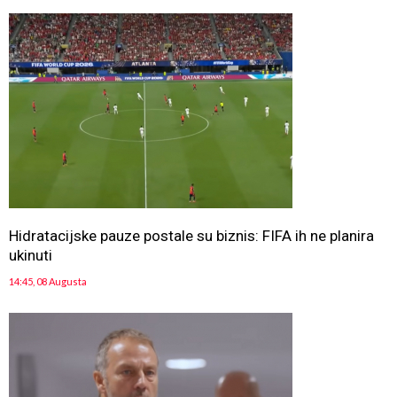
Hidratacijske pauze postale su biznis: FIFA ih ne planira
ukinuti
14:45, 08 Augusta