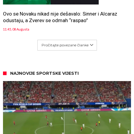
Ovo se Novaku nikad nije dešavalo: Sinner i Alcaraz
odustaju, a Zverev se odmah “raspao”
11:45, 08 Augusta
Pročitajte povezane članke
NAJNOVIJE SPORTSKE VIJESTI