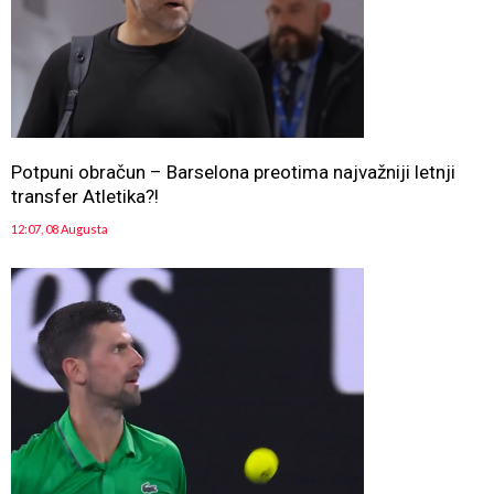
Potpuni obračun – Barselona preotima najvažniji letnji
transfer Atletika?!
12:07, 08 Augusta