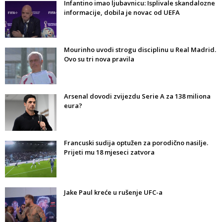
Infantino imao ljubavnicu: Isplivale skandalozne
informacije, dobila je novac od UEFA
Mourinho uvodi strogu disciplinu u Real Madrid.
Ovo su tri nova pravila
Arsenal dovodi zvijezdu Serie A za 138 miliona
eura?
Francuski sudija optužen za porodično nasilje.
Prijeti mu 18 mjeseci zatvora
Jake Paul kreće u rušenje UFC-a