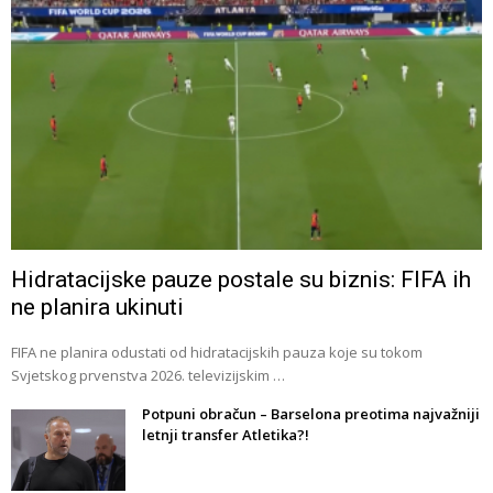
Hidratacijske pauze postale su biznis: FIFA ih
ne planira ukinuti
FIFA ne planira odustati od hidratacijskih pauza koje su tokom
Svjetskog prvenstva 2026. televizijskim …
Potpuni obračun – Barselona preotima najvažniji
letnji transfer Atletika?!