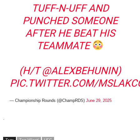
TUFF-N-UFF AND
PUNCHED SOMEONE
AFTER HE BEAT HIS
TEAMMATE
(H/T
@ALEXBEHUNIN
)
PIC.TWITTER.COM/MSLAKC
— Championship Rounds (@ChampRDS)
June 29, 2025
.