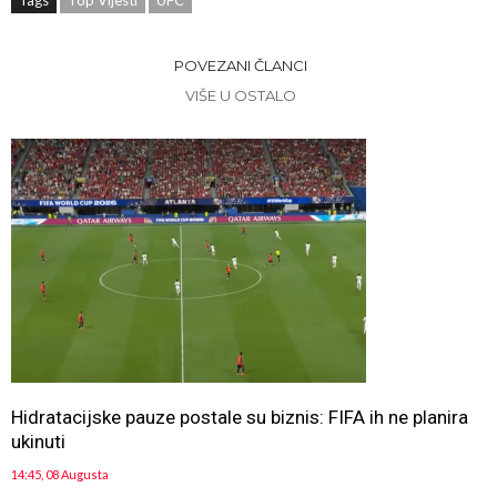
Tags
Top Vijesti
UFC
POVEZANI ČLANCI
VIŠE U OSTALO
Hidratacijske pauze postale su biznis: FIFA ih ne planira
ukinuti
14:45, 08 Augusta