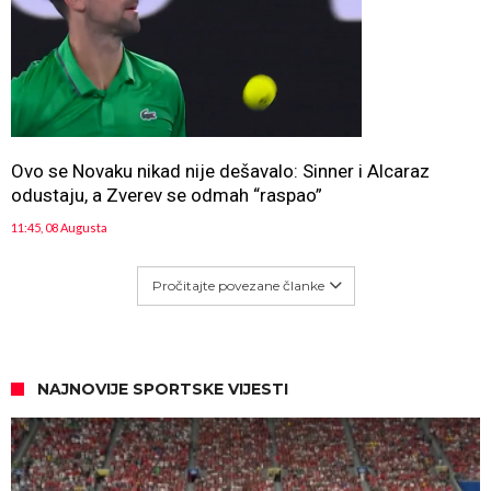
Ovo se Novaku nikad nije dešavalo: Sinner i Alcaraz
odustaju, a Zverev se odmah “raspao”
11:45, 08 Augusta
Pročitajte povezane članke
NAJNOVIJE SPORTSKE VIJESTI