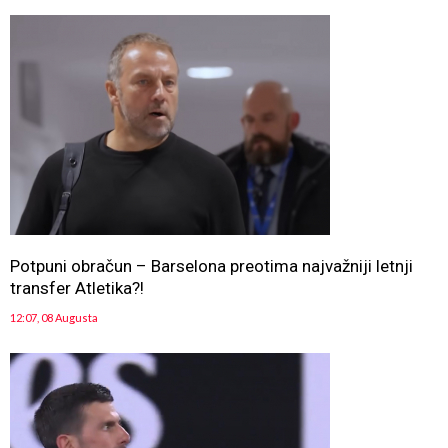
Potpuni obračun – Barselona preotima najvažniji letnji
transfer Atletika?!
12:07, 08 Augusta