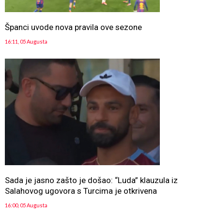
Španci uvode nova pravila ove sezone
16:11, 05 Augusta
Sada je jasno zašto je došao: “Luda” klauzula iz
Salahovog ugovora s Turcima je otkrivena
16:00, 05 Augusta