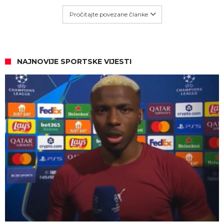
Pročitajte povezane članke
NAJNOVIJE SPORTSKE VIJESTI