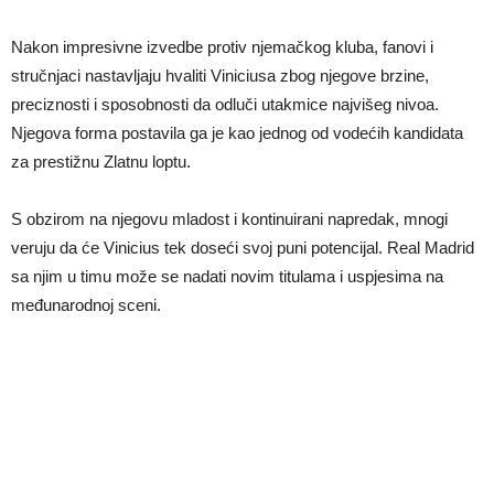
Nakon impresivne izvedbe protiv njemačkog kluba, fanovi i
stručnjaci nastavljaju hvaliti Viniciusa zbog njegove brzine,
preciznosti i sposobnosti da odluči utakmice najvišeg nivoa.
Njegova forma postavila ga je kao jednog od vodećih kandidata
za prestižnu Zlatnu loptu.
S obzirom na njegovu mladost i kontinuirani napredak, mnogi
veruju da će Vinicius tek doseći svoj puni potencijal. Real Madrid
sa njim u timu može se nadati novim titulama i uspjesima na
međunarodnoj sceni.