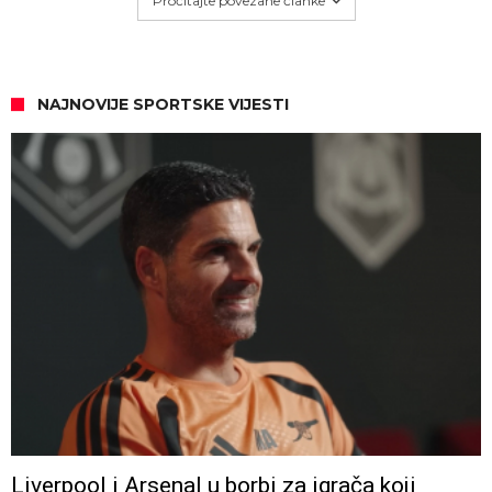
Pročitajte povezane članke
NAJNOVIJE SPORTSKE VIJESTI
Liverpool i Arsenal u borbi za igrača koji