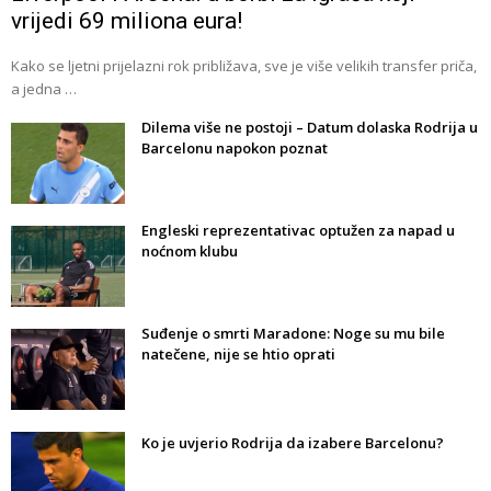
vrijedi 69 miliona eura!
Kako se ljetni prijelazni rok približava, sve je više velikih transfer priča,
a jedna …
Dilema više ne postoji – Datum dolaska Rodrija u
Barcelonu napokon poznat
Engleski reprezentativac optužen za napad u
noćnom klubu
Suđenje o smrti Maradone: Noge su mu bile
natečene, nije se htio oprati
Ko je uvjerio Rodrija da izabere Barcelonu?