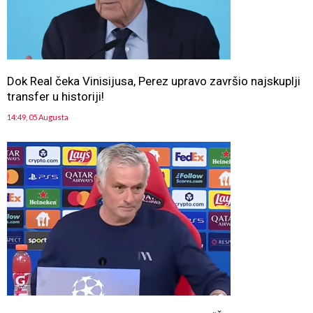
Dok Real čeka Vinisijusa, Perez upravo završio najskuplji
transfer u historiji!
14:49, 05 Augusta