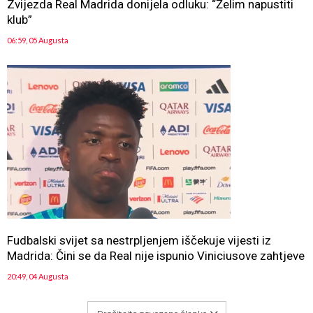
Zvijezda Real Madrida donijela odluku: “Želim napustiti
klub”
06:59, 05 Augusta
Fudbalski svijet sa nestrpljenjem iščekuje vijesti iz
Madrida: Čini se da Real nije ispunio Viniciusove zahtjeve
20:49, 04 Augusta