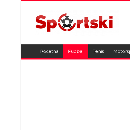
Početna
Fudbal
Tenis
Motors