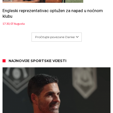
Engleski reprezentativac optužen za napad u noćnom
klubu
17:30, 07 Augusta
Pročitajte povezane članke
NAJNOVIJE SPORTSKE VIJESTI