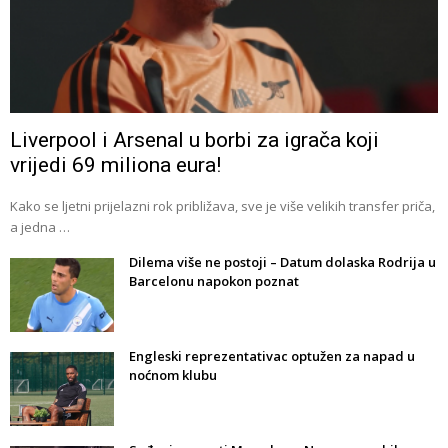
Liverpool i Arsenal u borbi za igrača koji
vrijedi 69 miliona eura!
Kako se ljetni prijelazni rok približava, sve je više velikih transfer priča,
a jedna …
Dilema više ne postoji – Datum dolaska Rodrija u
Barcelonu napokon poznat
Engleski reprezentativac optužen za napad u
noćnom klubu