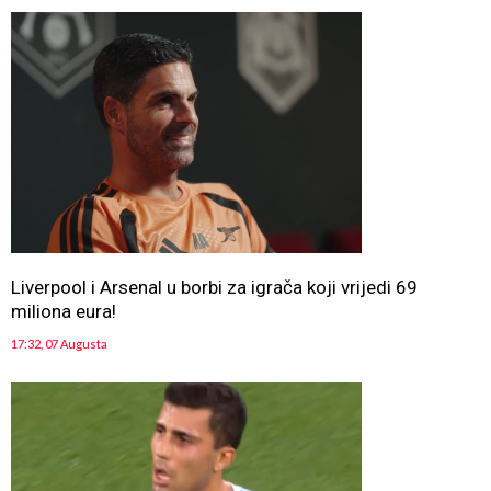
Liverpool i Arsenal u borbi za igrača koji vrijedi 69
miliona eura!
17:32, 07 Augusta