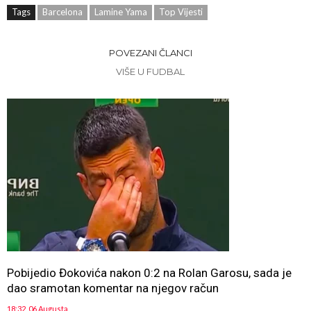
Tags
Barcelona
Lamine Yama
Top Vijesti
POVEZANI ČLANCI
VIŠE U FUDBAL
Pobijedio Đokovića nakon 0:2 na Rolan Garosu, sada je
dao sramotan komentar na njegov račun
18:32, 06 Augusta