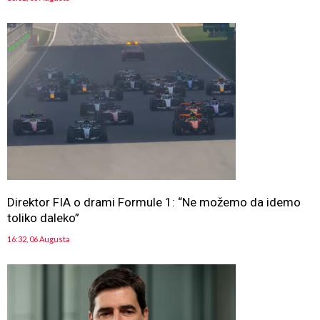
Direktor FIA o drami Formule 1: “Ne možemo da idemo
toliko daleko”
16:32, 06 Augusta