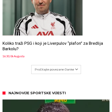
Koliko traži PSG i koji je Liverpulov “plafon” za Bredlija
Barkolu?
16:30, 06 Augusta
Pročitajte povezane članke
NAJNOVIJE SPORTSKE VIJESTI