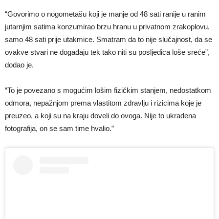
“Govorimo o nogometašu koji je manje od 48 sati ranije u ranim
jutarnjim satima konzumirao brzu hranu u privatnom zrakoplovu,
samo 48 sati prije utakmice. Smatram da to nije slučajnost, da se
ovakve stvari ne događaju tek tako niti su posljedica loše sreće”,
dodao je.
“To je povezano s mogućim lošim fizičkim stanjem, nedostatkom
odmora, nepažnjom prema vlastitom zdravlju i rizicima koje je
preuzeo, a koji su na kraju doveli do ovoga. Nije to ukradena
fotografija, on se sam time hvalio.”