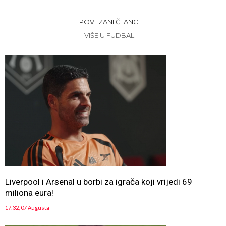
POVEZANI ČLANCI
VIŠE U FUDBAL
Liverpool i Arsenal u borbi za igrača koji vrijedi 69
miliona eura!
17:32, 07 Augusta