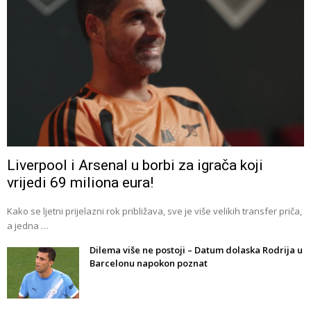
Liverpool i Arsenal u borbi za igrača koji
vrijedi 69 miliona eura!
Kako se ljetni prijelazni rok približava, sve je više velikih transfer priča,
a jedna …
Dilema više ne postoji – Datum dolaska Rodrija u
Barcelonu napokon poznat