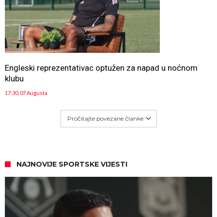
Engleski reprezentativac optužen za napad u noćnom
klubu
17:30, 07 Augusta
Pročitajte povezane članke
NAJNOVIJE SPORTSKE VIJESTI