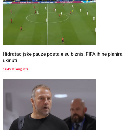
Hidratacijske pauze postale su biznis: FIFA ih ne planira
ukinuti
14:45, 08 Augusta