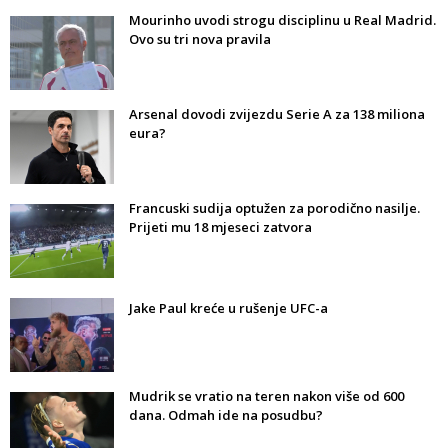
Mourinho uvodi strogu disciplinu u Real Madrid.
Ovo su tri nova pravila
Arsenal dovodi zvijezdu Serie A za 138 miliona
eura?
Francuski sudija optužen za porodično nasilje.
Prijeti mu 18 mjeseci zatvora
Jake Paul kreće u rušenje UFC-a
Mudrik se vratio na teren nakon više od 600
dana. Odmah ide na posudbu?