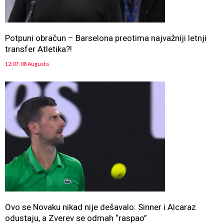
Potpuni obračun – Barselona preotima najvažniji letnji
transfer Atletika?!
12:07, 08 Augusta
Ovo se Novaku nikad nije dešavalo: Sinner i Alcaraz
odustaju, a Zverev se odmah “raspao”