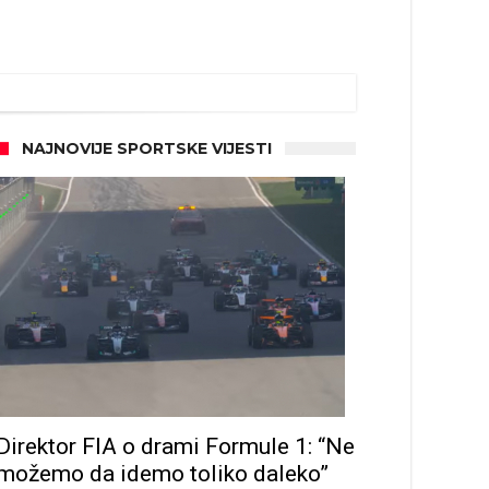
NAJNOVIJE SPORTSKE VIJESTI
Direktor FIA o drami Formule 1: “Ne
možemo da idemo toliko daleko”