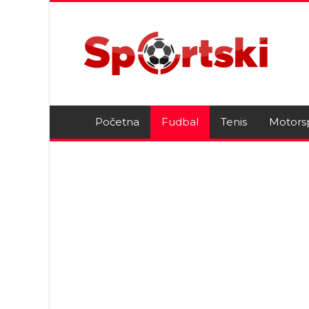
Početna
Fudbal
Tenis
Motors