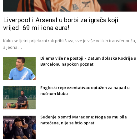
Liverpool i Arsenal u borbi za igrača koji
vrijedi 69 miliona eura!
Kako se ljetni prijelazni rok približava, sve je više velikih transfer priča,
a jedna …
Dilema više ne postoji – Datum dolaska Rodrija u
Barcelonu napokon poznat
Engleski reprezentativac optužen za napad u
noćnom klubu
Suđenje o smrti Maradone: Noge su mu bile
natečene, nije se htio oprati