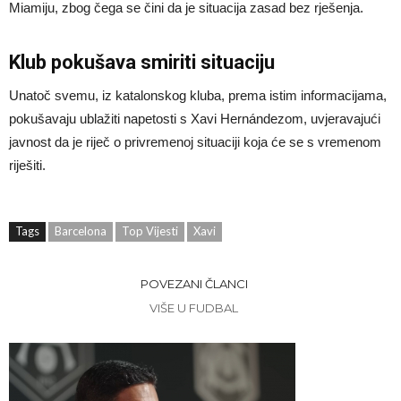
Miamiju, zbog čega se čini da je situacija zasad bez rješenja.
Klub pokušava smiriti situaciju
Unatoč svemu, iz katalonskog kluba, prema istim informacijama,
pokušavaju ublažiti napetosti s Xavi Hernándezom, uvjeravajući
javnost da je riječ o privremenoj situaciji koja će se s vremenom
riješiti.
Tags
Barcelona
Top Vijesti
Xavi
POVEZANI ČLANCI
VIŠE U FUDBAL