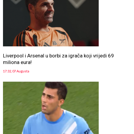
Liverpool i Arsenal u borbi za igrača koji vrijedi 69
miliona eura!
17:32, 07 Augusta