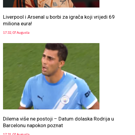
Liverpool i Arsenal u borbi za igrača koji vrijedi 69
miliona eura!
17:32, 07 Augusta
Dilema više ne postoji – Datum dolaska Rodrija u
Barcelonu napokon poznat
17:31, 07 Augusta