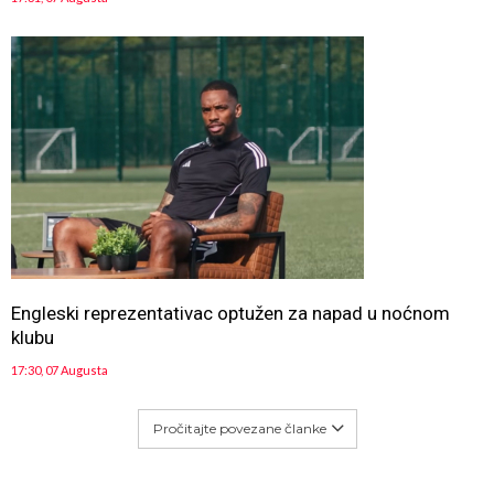
Engleski reprezentativac optužen za napad u noćnom
klubu
17:30, 07 Augusta
Pročitajte povezane članke