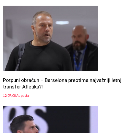
Potpuni obračun – Barselona preotima najvažniji letnji
transfer Atletika?!
12:07, 08 Augusta