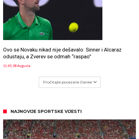
Ovo se Novaku nikad nije dešavalo: Sinner i Alcaraz
odustaju, a Zverev se odmah “raspao”
11:45, 08 Augusta
Pročitajte povezane članke
NAJNOVIJE SPORTSKE VIJESTI