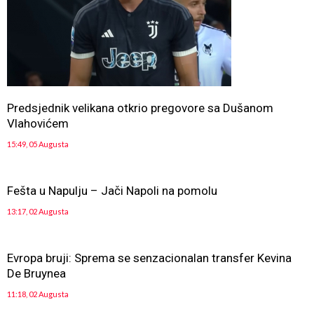
Predsjednik velikana otkrio pregovore sa Dušanom
Vlahovićem
15:49, 05 Augusta
Fešta u Napulju – Jači Napoli na pomolu
13:17, 02 Augusta
Evropa bruji: Sprema se senzacionalan transfer Kevina
De Bruynea
11:18, 02 Augusta