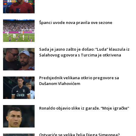
Španci uvode nova pravila ove sezone
Sada je jasno zašto je došao: “Luda” klauzula iz
Salahovog ugovora s Turcima je otkrivena
Predsjednik velikana otkrio pregovore sa
Dušanom Vlahovićem
Ronaldo objavio slike iz garaže. “Moje igračke”
Ostvariće se velika želja Diega Simeonea?