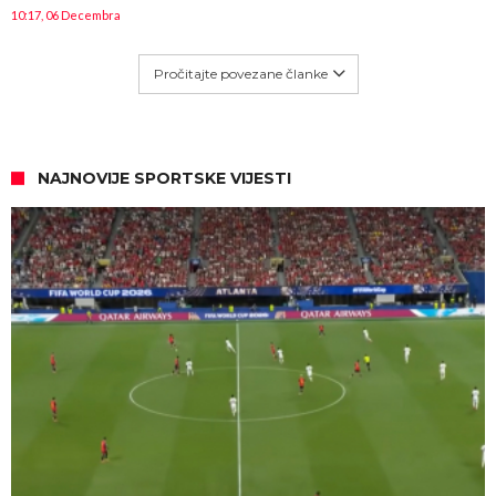
10:17, 06 Decembra
Pročitajte povezane članke
NAJNOVIJE SPORTSKE VIJESTI