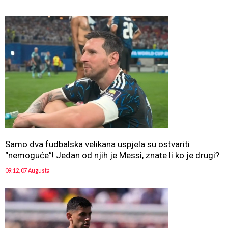
Samo dva fudbalska velikana uspjela su ostvariti
“nemoguće”! Jedan od njih je Messi, znate li ko je drugi?
09:12, 07 Augusta