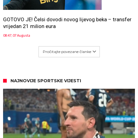
GOTOVO JE! Čelsi dovodi novog lijevog beka – transfer
vrijedan 21 milion eura
08:47, 07 Augusta
Pročitajte povezane članke
NAJNOVIJE SPORTSKE VIJESTI