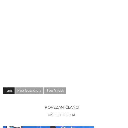
Tags
Pep Guardiola
Top Vijesti
POVEZANI ČLANCI
VIŠE U FUDBAL