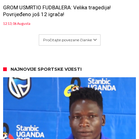
GROM USMRTIO FUDBALERA: Velika tragedija!
Povrijeđeno još 12 igrača!
12:13, 06 Augusta
Pročitajte povezane članke
NAJNOVIJE SPORTSKE VIJESTI