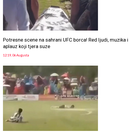
Potresne scene na sahrani UFC borca! Red ljudi, muzika i
aplauz koji tjera suze
12:19, 06 Augusta