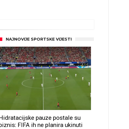
NAJNOVIJE SPORTSKE VIJESTI
Hidratacijske pauze postale su
biznis: FIFA ih ne planira ukinuti