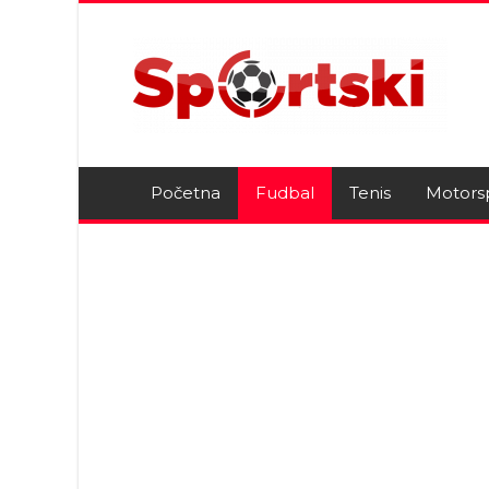
Početna
Fudbal
Tenis
Motors