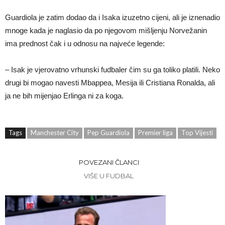
Guardiola je zatim dodao da i Isaka izuzetno cijeni, ali je iznenadio
mnoge kada je naglasio da po njegovom mišljenju Norvežanin
ima prednost čak i u odnosu na najveće legende:
– Isak je vjerovatno vrhunski fudbaler čim su ga toliko platili. Neko
drugi bi mogao navesti Mbappea, Mesija ili Cristiana Ronalda, ali
ja ne bih mijenjao Erlinga ni za koga.
Tags
Manchester City
Pep Guardiola
Premier liga
Top Vijesti
POVEZANI ČLANCI
VIŠE U FUDBAL