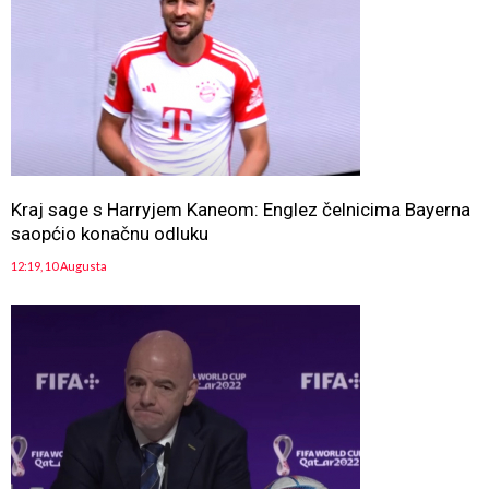
Kraj sage s Harryjem Kaneom: Englez čelnicima Bayerna
saopćio konačnu odluku
12:19, 10 Augusta