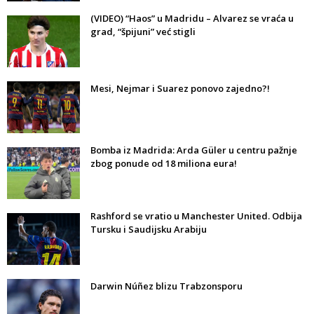
(VIDEO) “Haos” u Madridu – Alvarez se vraća u
grad, “špijuni” već stigli
Mesi, Nejmar i Suarez ponovo zajedno?!
Bomba iz Madrida: Arda Güler u centru pažnje
zbog ponude od 18 miliona eura!
Rashford se vratio u Manchester United. Odbija
Tursku i Saudijsku Arabiju
Darwin Núñez blizu Trabzonsporu