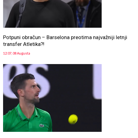
Potpuni obračun – Barselona preotima najvažniji letnji
transfer Atletika?!
12:07, 08 Augusta