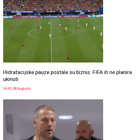
Hidratacijske pauze postale su biznis: FIFA ih ne planira
ukinuti
14:45, 08 Augusta