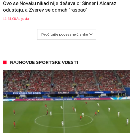
Ovo se Novaku nikad nije dešavalo: Sinner i Alcaraz
odustaju, a Zverev se odmah “raspao”
11:45, 08 Augusta
Pročitajte povezane članke
NAJNOVIJE SPORTSKE VIJESTI