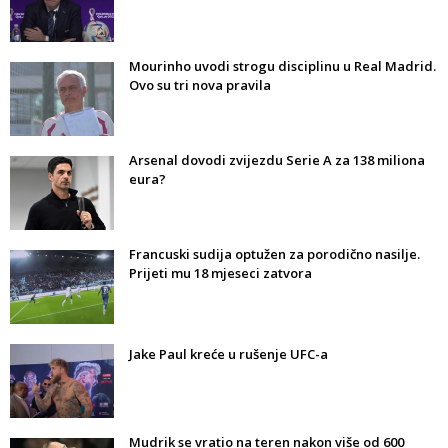
Mourinho uvodi strogu disciplinu u Real Madrid.
Ovo su tri nova pravila
Arsenal dovodi zvijezdu Serie A za 138 miliona
eura?
Francuski sudija optužen za porodično nasilje.
Prijeti mu 18 mjeseci zatvora
Jake Paul kreće u rušenje UFC-a
Mudrik se vratio na teren nakon više od 600