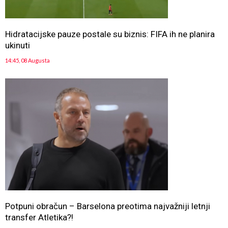
Hidratacijske pauze postale su biznis: FIFA ih ne planira
ukinuti
14:45, 08 Augusta
Potpuni obračun – Barselona preotima najvažniji letnji
transfer Atletika?!