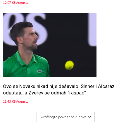
12:07, 08 Augusta
Ovo se Novaku nikad nije dešavalo: Sinner i Alcaraz
odustaju, a Zverev se odmah “raspao”
11:45, 08 Augusta
Pročitajte povezane članke