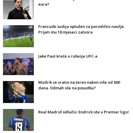
eura?
Francuski sudija optužen za porodično nasilje.
Prijeti mu 18 mjeseci zatvora
Jake Paul kreće u rušenje UFC-a
Mudrik se vratio na teren nakon više od 600
dana. Odmah ide na posudbu?
Real Madrid odlučio: Endrick ide u Premier ligu!