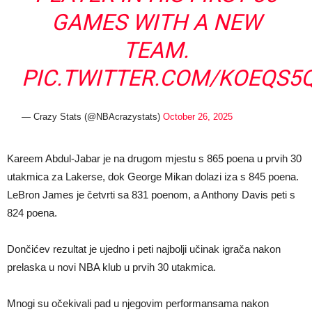
GAMES WITH A NEW
TEAM.
PIC.TWITTER.COM/KOEQS5
— Crazy Stats (@NBAcrazystats)
October 26, 2025
Kareem Abdul-Jabar je na drugom mjestu s 865 poena u prvih 30
utakmica za Lakerse, dok George Mikan dolazi iza s 845 poena.
LeBron James je četvrti sa 831 poenom, a Anthony Davis peti s
824 poena.
Dončićev rezultat je ujedno i peti najbolji učinak igrača nakon
prelaska u novi NBA klub u prvih 30 utakmica.
Mnogi su očekivali pad u njegovim performansama nakon