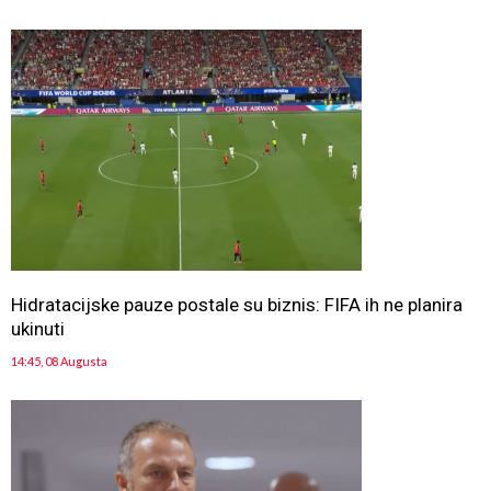
Hidratacijske pauze postale su biznis: FIFA ih ne planira
ukinuti
14:45, 08 Augusta