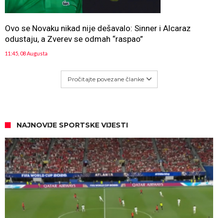
Ovo se Novaku nikad nije dešavalo: Sinner i Alcaraz
odustaju, a Zverev se odmah “raspao”
11:45, 08 Augusta
Pročitajte povezane članke
NAJNOVIJE SPORTSKE VIJESTI