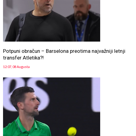
Potpuni obračun – Barselona preotima najvažniji letnji
transfer Atletika?!
12:07, 08 Augusta