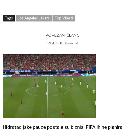
Tags
Los Angeles Lakers
Top Vijesti
POVEZANI ČLANCI
VIŠE U KOŠARKA
Hidratacijske pauze postale su biznis: FIFA ih ne planira