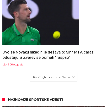
Ovo se Novaku nikad nije dešavalo: Sinner i Alcaraz
odustaju, a Zverev se odmah “raspao”
11:45, 08 Augusta
Pročitajte povezane članke
NAJNOVIJE SPORTSKE VIJESTI