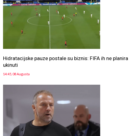
Hidratacijske pauze postale su biznis: FIFA ih ne planira
ukinuti
14:45, 08 Augusta