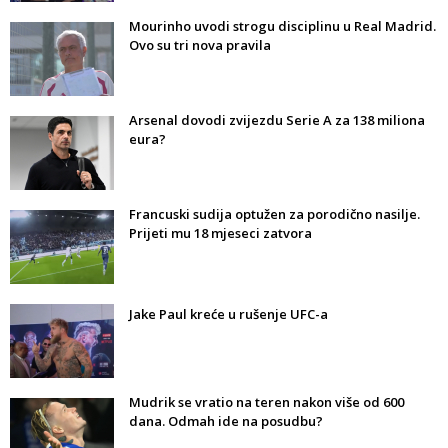
Mourinho uvodi strogu disciplinu u Real Madrid.
Ovo su tri nova pravila
Arsenal dovodi zvijezdu Serie A za 138 miliona
eura?
Francuski sudija optužen za porodično nasilje.
Prijeti mu 18 mjeseci zatvora
Jake Paul kreće u rušenje UFC-a
Mudrik se vratio na teren nakon više od 600
dana. Odmah ide na posudbu?