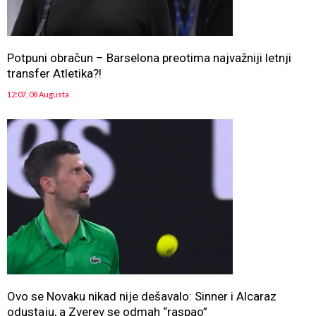
Potpuni obračun – Barselona preotima najvažniji letnji
transfer Atletika?!
12:07, 08 Augusta
Ovo se Novaku nikad nije dešavalo: Sinner i Alcaraz
odustaju, a Zverev se odmah “raspao”