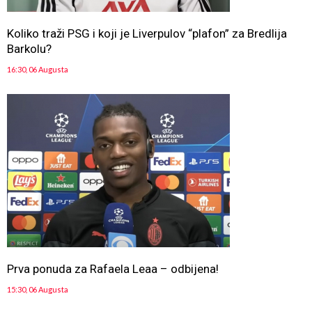
Koliko traži PSG i koji je Liverpulov “plafon” za Bredlija
Barkolu?
16:30, 06 Augusta
Prva ponuda za Rafaela Leaa – odbijena!
15:30, 06 Augusta