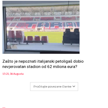
Zašto je nepoznati italijanski petoligaš dobio
nevjerovatan stadion od 62 miliona eura?
15:21, 06 Augusta
Pročitajte povezane članke