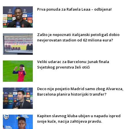
Prva ponuda za Rafaela Leaa – odbijena!
Zašto je nepoznati italijanski petoligaš dobio
nevjerovatan stadion od 62 miliona eura?
Veliki udarac za Barcelonu: Junak finala
Svjetskog prvenstva želi otići
Deco nije posjetio Madrid samo zbog Alvareza,
Barcelona planira historijski transfer?
Kapiten slavnog kluba ubijen u napadu ispred
svoje kuće, nacija zahtijeva pravdu.