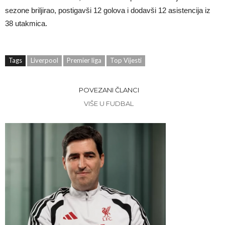
sezone briljirao, postigavši 12 golova i dodavši 12 asistencija iz
38 utakmica.
Tags
Liverpool
Premier liga
Top Vijesti
POVEZANI ČLANCI
VIŠE U FUDBAL