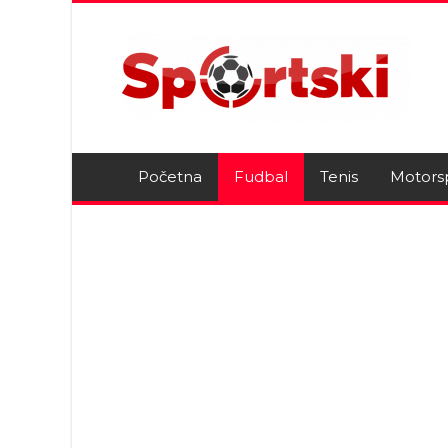
Početna
Fudbal
Tenis
Motors