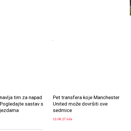
.
navlja tim za napad
Pet transfera koje Manchester
? Pogledajte sastav s
United može dovršiti ove
ijezdama
sedmice
11:04, 27 Jula