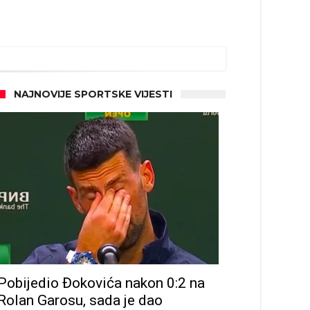
NAJNOVIJE SPORTSKE VIJESTI
Pobijedio Đokovića nakon 0:2 na
Rolan Garosu, sada je dao