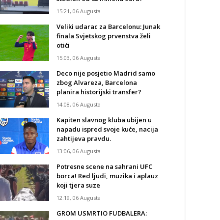
15:21, 06 Augusta
Veliki udarac za Barcelonu: Junak
finala Svjetskog prvenstva želi
otići
15:03, 06 Augusta
Deco nije posjetio Madrid samo
zbog Alvareza, Barcelona
planira historijski transfer?
14:08, 06 Augusta
Kapiten slavnog kluba ubijen u
napadu ispred svoje kuće, nacija
zahtijeva pravdu.
13:06, 06 Augusta
Potresne scene na sahrani UFC
borca! Red ljudi, muzika i aplauz
koji tjera suze
12:19, 06 Augusta
GROM USMRTIO FUDBALERA: