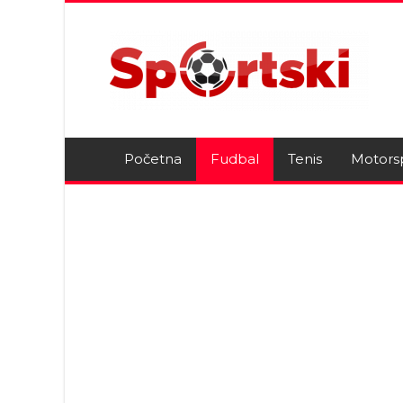
Početna
Fudbal
Tenis
Motors