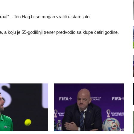
aaf” – Ten Hag bi se mogao vratiti u staro jato.
e, a koju je 55-godišnji trener predvodio sa klupe četiri godine.