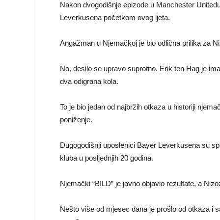
Nakon dvogodišnje epizode u Manchester Unitedu,
Leverkusena početkom ovog ljeta.
Angažman u Njemačkoj je bio odlična prilika za Ni
No, desilo se upravo suprotno. Erik ten Hag je i
dva odigrana kola.
To je bio jedan od najbržih otkaza u historiji njem
poniženje.
Dugogodišnji uposlenici Bayer Leverkusena su sprov
kluba u posljednjih 20 godina.
Njemački “BILD” je javno objavio rezultate, a Nizo
Nešto više od mjesec dana je prošlo od otkaza i 