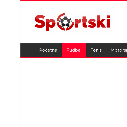
Početna
Fudbal
Tenis
Motors