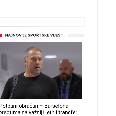
NAJNOVIJE SPORTSKE VIJESTI
Potpuni obračun – Barselona
preotima najvažniji letnji transfer