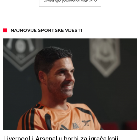
Pročitajte povezane članke
NAJNOVIJE SPORTSKE VIJESTI
Liverpool i Arsenal u borbi za igrača koji