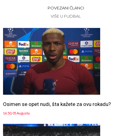
POVEZANI ČLANCI
VIŠE U FUDBAL
Osimen se opet nudi, šta kažete za ovu rokadu?
16:50, 05 Augusta