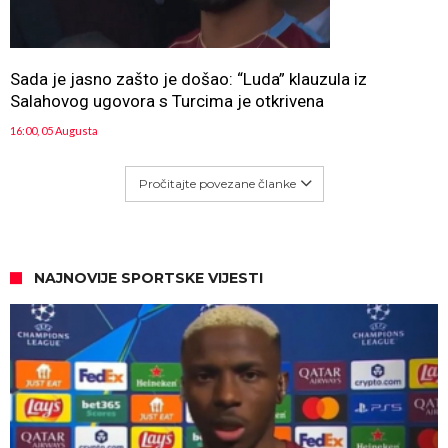
Sada je jasno zašto je došao: “Luda” klauzula iz
Salahovog ugovora s Turcima je otkrivena
16:00, 05 Augusta
Pročitajte povezane članke
NAJNOVIJE SPORTSKE VIJESTI