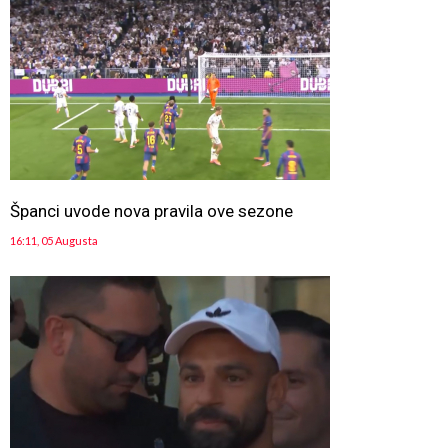
Španci uvode nova pravila ove sezone
16:11, 05 Augusta