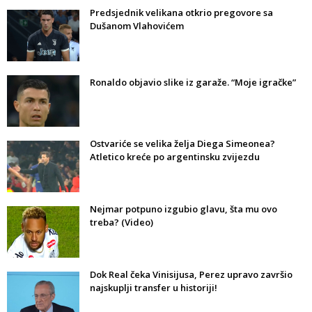
Predsjednik velikana otkrio pregovore sa
Dušanom Vlahovićem
Ronaldo objavio slike iz garaže. “Moje igračke”
Ostvariće se velika želja Diega Simeonea?
Atletico kreće po argentinsku zvijezdu
Nejmar potpuno izgubio glavu, šta mu ovo
treba? (Video)
Dok Real čeka Vinisijusa, Perez upravo završio
najskuplji transfer u historiji!