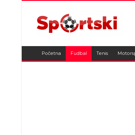
Početna
Fudbal
Tenis
Motors