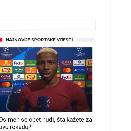
NAJNOVIJE SPORTSKE VIJESTI
Osimen se opet nudi, šta kažete za
ovu rokadu?