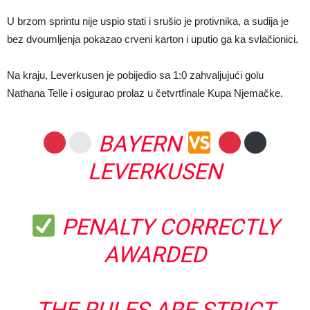
U brzom sprintu nije uspio stati i srušio je protivnika, a sudija je
bez dvoumljenja pokazao crveni karton i uputio ga ka svlačionici.
Na kraju, Leverkusen je pobijedio sa 1:0 zahvaljujući golu
Nathana Telle i osigurao prolaz u četvrtfinale Kupa Njemačke.
BAYERN
LEVERKUSEN
PENALTY CORRECTLY
AWARDED