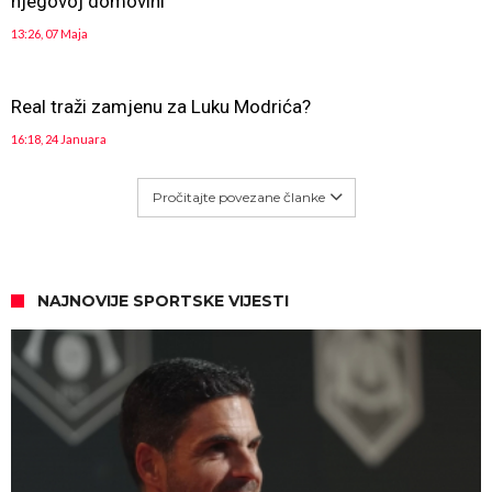
njegovoj domovini
13:26, 07 Maja
Real traži zamjenu za Luku Modrića?
16:18, 24 Januara
Pročitajte povezane članke
NAJNOVIJE SPORTSKE VIJESTI