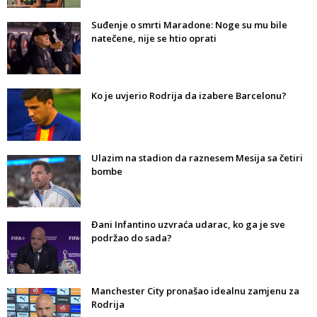
Suđenje o smrti Maradone: Noge su mu bile
natečene, nije se htio oprati
Ko je uvjerio Rodrija da izabere Barcelonu?
Ulazim na stadion da raznesem Mesija sa četiri
bombe
Đani Infantino uzvraća udarac, ko ga je sve
podržao do sada?
Manchester City pronašao idealnu zamjenu za
Rodrija