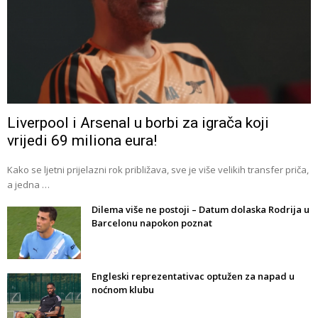
Liverpool i Arsenal u borbi za igrača koji
vrijedi 69 miliona eura!
Kako se ljetni prijelazni rok približava, sve je više velikih transfer priča,
a jedna …
Dilema više ne postoji – Datum dolaska Rodrija u
Barcelonu napokon poznat
Engleski reprezentativac optužen za napad u
noćnom klubu