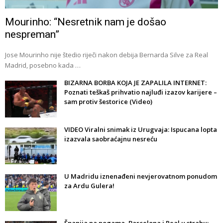
Mourinho: “Nesretnik nam je došao
nespreman”
Jose Mourinho nije štedio riječi nakon debija Bernarda Silve za Real
Madrid, posebno kada …
BIZARNA BORBA KOJA JE ZAPALILA INTERNET:
Poznati teškaš prihvatio najluđi izazov karijere –
sam protiv šestorice (Video)
VIDEO Viralni snimak iz Urugvaja: Ispucana lopta
izazvala saobraćajnu nesreću
U Madridu iznenađeni nevjerovatnom ponudom
za Ardu Gulera!