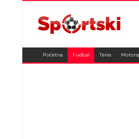
Početna
Fudbal
Tenis
Motors