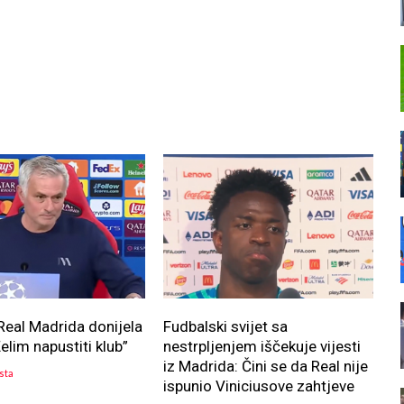
Real Madrida donijela
Fudbalski svijet sa
elim napustiti klub”
nestrpljenjem iščekuje vijesti
iz Madrida: Čini se da Real nije
sta
ispunio Viniciusove zahtjeve