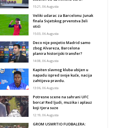
15:21, 06 Augusta
Veliki udarac za Barcelonu: Junak
finala Svjetskog prvenstva želi
otići
15:03, 06 Augusta
Deco nije posjetio Madrid samo
zbog Alvareza, Barcelona
planira historijski transfer?
14:08, 06 Augusta
Kapiten slavnog kluba ubijen u
napadu ispred svoje kuće, nacija
zahtijeva pravdu.
13:06, 06 Augusta
Potresne scene na sahrani UFC
borca! Red ljudi, muzika i aplauz
koji tjera suze
12:19, 06 Augusta
GROM USMRTIO FUDBALERA: