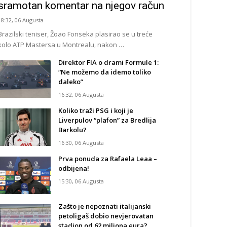
sramotan komentar na njegov račun
18:32, 06 Augusta
Brazilski teniser, Žoao Fonseka plasirao se u treće
kolo ATP Mastersa u Montrealu, nakon …
Direktor FIA o drami Formule 1:
“Ne možemo da idemo toliko
daleko”
16:32, 06 Augusta
Koliko traži PSG i koji je
Liverpulov “plafon” za Bredlija
Barkolu?
16:30, 06 Augusta
Prva ponuda za Rafaela Leaa –
odbijena!
15:30, 06 Augusta
Zašto je nepoznati italijanski
petoligaš dobio nevjerovatan
stadion od 62 miliona eura?