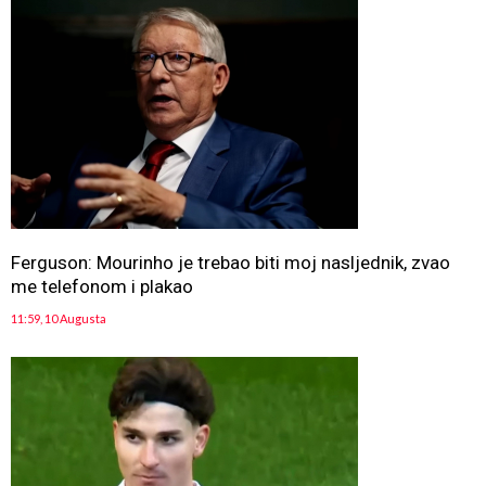
Ferguson: Mourinho je trebao biti moj nasljednik, zvao
me telefonom i plakao
11:59, 10 Augusta