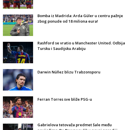
Bomba iz Madrida: Arda Güler u centru pažnje
zbog ponude od 18 miliona eura!
Rashford se vratio u Manchester United. Odbija
Tursku i Saudijsku Arabiju
Darwin Núñez blizu Trabzonsporu
Ferran Torres sve bliže PSG-u
Gabrielova tetovaža predmet šale među