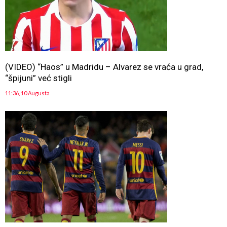
(VIDEO) “Haos” u Madridu – Alvarez se vraća u grad,
“špijuni” već stigli
11:36, 10 Augusta