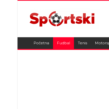
Početna
Fudbal
Tenis
Motors