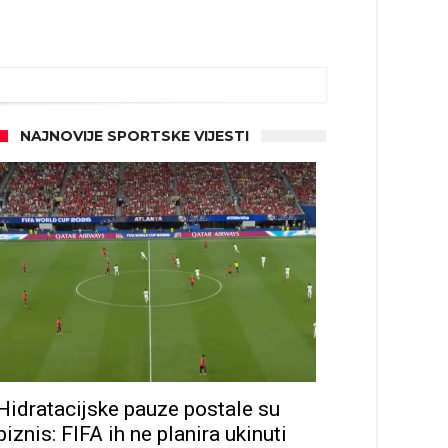
NAJNOVIJE SPORTSKE VIJESTI
Hidratacijske pauze postale su
biznis: FIFA ih ne planira ukinuti