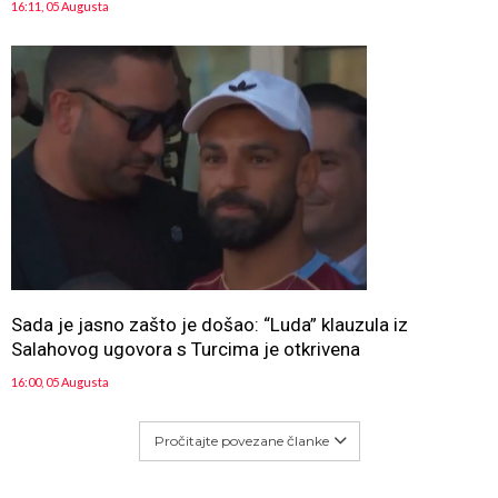
16:11, 05 Augusta
Sada je jasno zašto je došao: “Luda” klauzula iz
Salahovog ugovora s Turcima je otkrivena
16:00, 05 Augusta
Pročitajte povezane članke