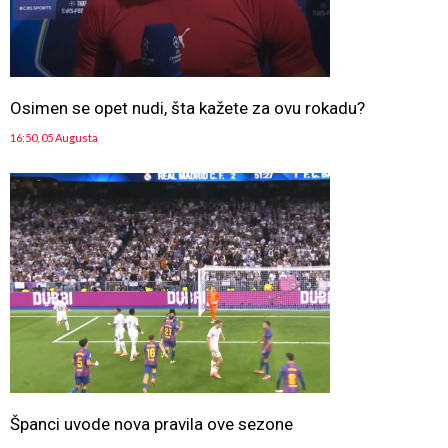
Osimen se opet nudi, šta kažete za ovu rokadu?
16:50, 05 Augusta
Španci uvode nova pravila ove sezone