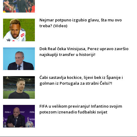
Nejmar potpuno izgubio glavu, šta mu ovo
treba? (Video)
Dok Real čeka Vinisijusa, Perez upravo završio
najskuplji transfer u historiji!
Ćabi sastavlja kockice, lijevi bek iz Španije i
golman iz Portugala za strašni Čelsi?!
FIFA u velikom previranju! Infantino svojim
potezom iznenadio fudbalski svijet