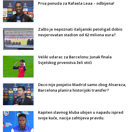
Prva ponuda za Rafaela Leaa – odbijena!
Zašto je nepoznati italijanski petoligaš dobio
nevjerovatan stadion od 62 miliona eura?
Veliki udarac za Barcelonu: Junak finala
Svjetskog prvenstva želi otići
Deco nije posjetio Madrid samo zbog Alvareza,
Barcelona planira historijski transfer?
Kapiten slavnog kluba ubijen u napadu ispred
svoje kuće, nacija zahtijeva pravdu.