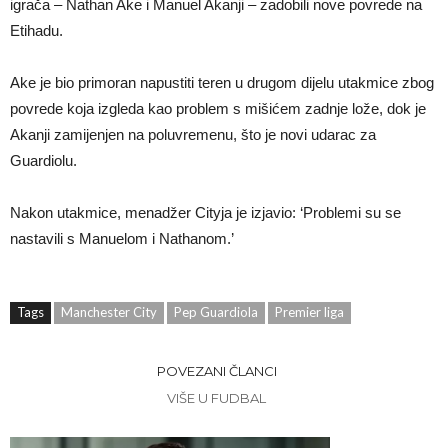
igrača – Nathan Ake i Manuel Akanji – zadobili nove povrede na
Etihadu.
Ake je bio primoran napustiti teren u drugom dijelu utakmice zbog
povrede koja izgleda kao problem s mišićem zadnje lože, dok je
Akanji zamijenjen na poluvremenu, što je novi udarac za
Guardiolu.
Nakon utakmice, menadžer Cityja je izjavio: ‘Problemi su se
nastavili s Manuelom i Nathanom.’
Tags
Manchester City
Pep Guardiola
Premier liga
POVEZANI ČLANCI
VIŠE U FUDBAL