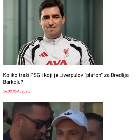
Koliko traži PSG i koji je Liverpulov “plafon” za Bredlija
Barkolu?
16:30, 06 Augusta