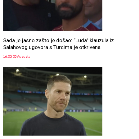
Sada je jasno zašto je došao: “Luda” klauzula iz
Salahovog ugovora s Turcima je otkrivena
16:00, 05 Augusta