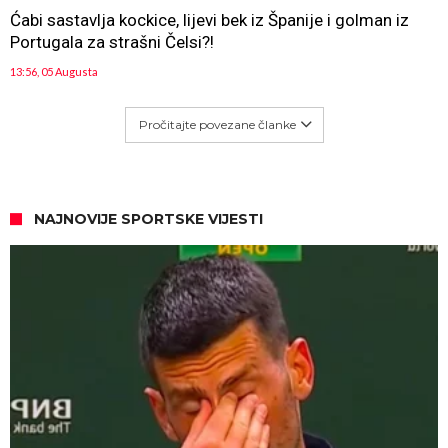
Ćabi sastavlja kockice, lijevi bek iz Španije i golman iz
Portugala za strašni Čelsi?!
13:56, 05 Augusta
Pročitajte povezane članke
NAJNOVIJE SPORTSKE VIJESTI