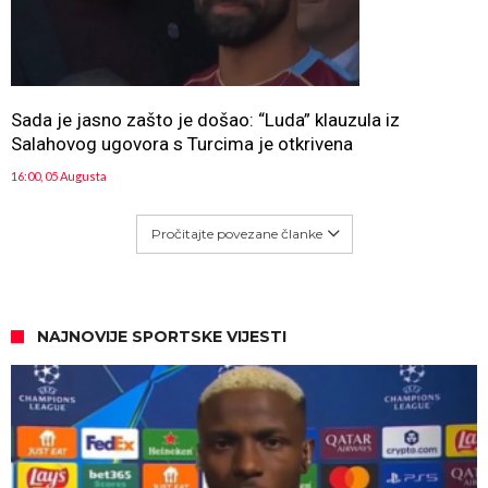
Sada je jasno zašto je došao: “Luda” klauzula iz
Salahovog ugovora s Turcima je otkrivena
16:00, 05 Augusta
Pročitajte povezane članke
NAJNOVIJE SPORTSKE VIJESTI