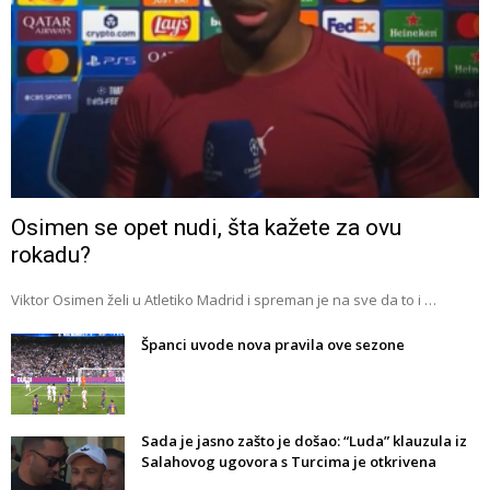
Osimen se opet nudi, šta kažete za ovu
rokadu?
Viktor Osimen želi u Atletiko Madrid i spreman je na sve da to i …
Španci uvode nova pravila ove sezone
Sada je jasno zašto je došao: “Luda” klauzula iz
Salahovog ugovora s Turcima je otkrivena