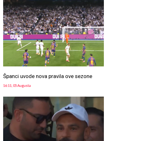
Španci uvode nova pravila ove sezone
16:11, 05 Augusta