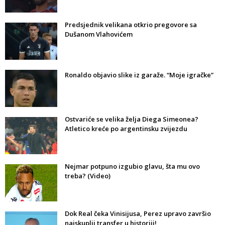
Predsjednik velikana otkrio pregovore sa
Dušanom Vlahovićem
Ronaldo objavio slike iz garaže. “Moje igračke”
Ostvariće se velika želja Diega Simeonea?
Atletico kreće po argentinsku zvijezdu
Nejmar potpuno izgubio glavu, šta mu ovo
treba? (Video)
Dok Real čeka Vinisijusa, Perez upravo završio
najskuplji transfer u historiji!