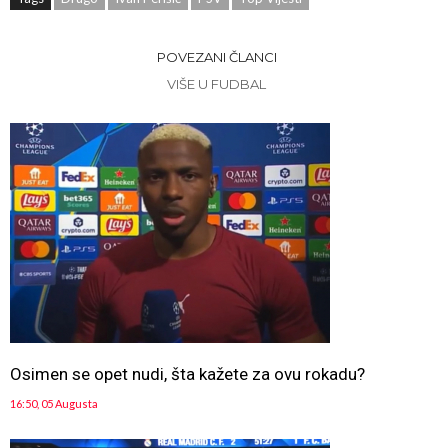
POVEZANI ČLANCI
VIŠE U FUDBAL
Osimen se opet nudi, šta kažete za ovu rokadu?
16:50, 05 Augusta