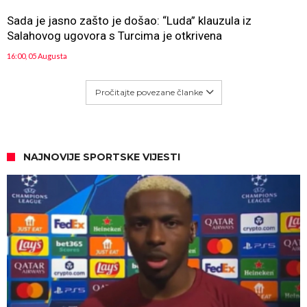
Sada je jasno zašto je došao: “Luda” klauzula iz
Salahovog ugovora s Turcima je otkrivena
16:00, 05 Augusta
Pročitajte povezane članke
NAJNOVIJE SPORTSKE VIJESTI