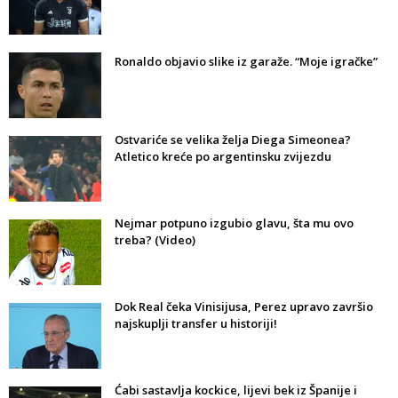
Ronaldo objavio slike iz garaže. “Moje igračke”
Ostvariće se velika želja Diega Simeonea?
Atletico kreće po argentinsku zvijezdu
Nejmar potpuno izgubio glavu, šta mu ovo
treba? (Video)
Dok Real čeka Vinisijusa, Perez upravo završio
najskuplji transfer u historiji!
Ćabi sastavlja kockice, lijevi bek iz Španije i