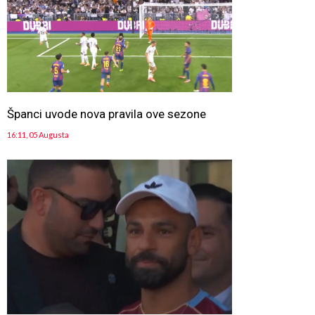
Španci uvode nova pravila ove sezone
16:11, 05 Augusta