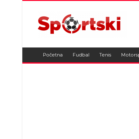
Početna
Fudbal
Tenis
Motors