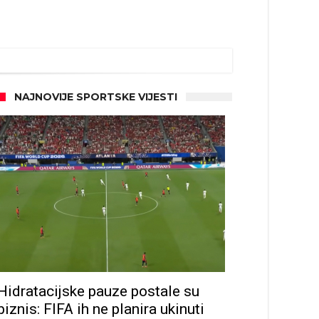
NAJNOVIJE SPORTSKE VIJESTI
Hidratacijske pauze postale su
biznis: FIFA ih ne planira ukinuti