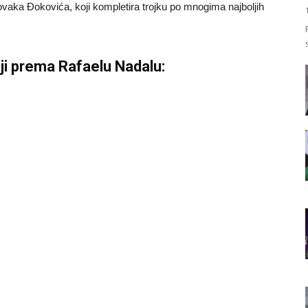
ovaka Đokovića, koji kompletira trojku po mnogima najboljih
iji prema Rafaelu Nadalu: