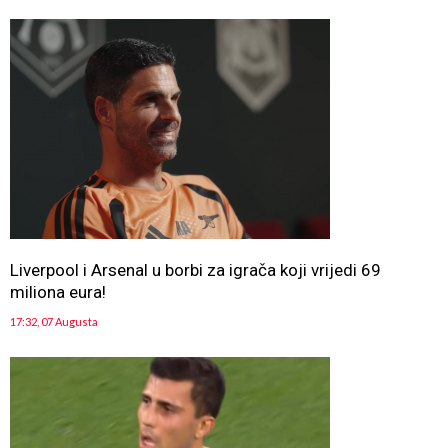
Liverpool i Arsenal u borbi za igrača koji vrijedi 69
miliona eura!
17:32, 07 Augusta