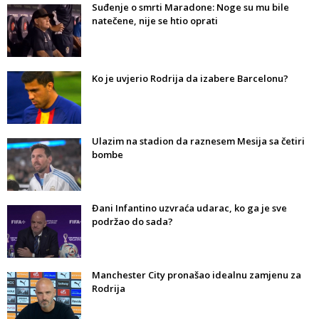
Suđenje o smrti Maradone: Noge su mu bile
natečene, nije se htio oprati
Ko je uvjerio Rodrija da izabere Barcelonu?
Ulazim na stadion da raznesem Mesija sa četiri
bombe
Đani Infantino uzvraća udarac, ko ga je sve
podržao do sada?
Manchester City pronašao idealnu zamjenu za
Rodrija