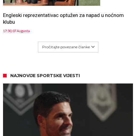
Engleski reprezentativac optužen za napad u noćnom
klubu
17:30, 07 Augusta
Pročitajte povezane članke
NAJNOVIJE SPORTSKE VIJESTI