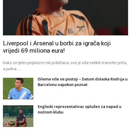
Liverpool i Arsenal u borbi za igrača koji
vrijedi 69 miliona eura!
Kako se ljetni prijelazni rok približava, sve je više velikih transfer priča,
a jedna …
Dilema više ne postoji – Datum dolaska Rodrija u
Barcelonu napokon poznat
Engleski reprezentativac optužen za napad u
noćnom klubu