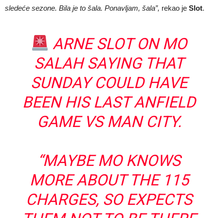
sledeće sezone. Bila je to šala. Ponavljam, šala”,
rekao je
Slot
.
ARNE SLOT ON MO
SALAH SAYING THAT
SUNDAY COULD HAVE
BEEN HIS LAST ANFIELD
GAME VS MAN CITY.
“MAYBE MO KNOWS
MORE ABOUT THE 115
CHARGES, SO EXPECTS