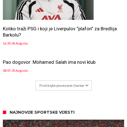
Koliko traži PSG i koji je Liverpulov “plafon” za Bredlija
Barkolu?
16:30, 06 Augusta
Pao dogovor: Mohamed Salah ima novi klub
08:07, 05 Augusta
Pročitajte povezane članke
NAJNOVIJE SPORTSKE VIJESTI