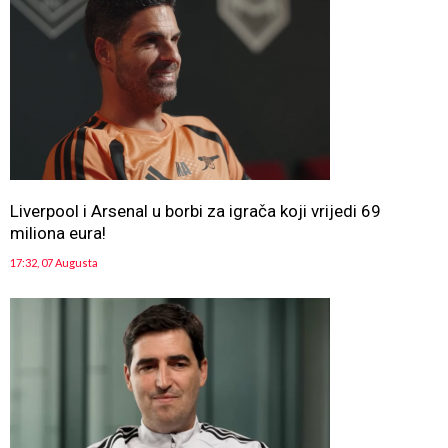
Liverpool i Arsenal u borbi za igrača koji vrijedi 69
miliona eura!
17:32, 07 Augusta