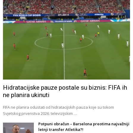
Hidratacijske pauze postale su biznis: FIFA ih
ne planira ukinuti
FIFA ne planira odustati od hidratacijskih pauza koje su tokom
Svjetskog prvenstva 2026. televizijskim …
Potpuni obračun – Barselona preotima najvažniji
letnji transfer Atletika?!