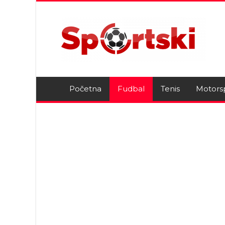
Početna
Fudbal
Tenis
Motors